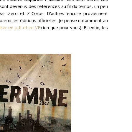
sont devenus des références au fil du temps, un peu
ar Zero et Z-Corps. D’autres encore proviennent
parmi les éditions officielles. Je pense notamment au
lker en pdf et en VF
rien que pour vous). Et enfin, les