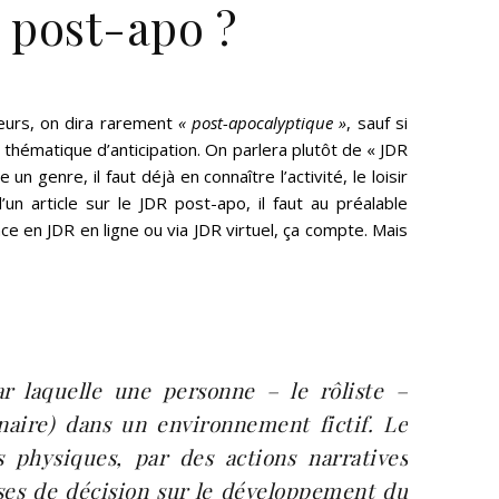
 post-apo ?
eurs, on dira rarement
« post-apocalyptique »
, sauf si
 thématique d’anticipation. On parlera plutôt de « JDR
genre, il faut déjà en connaître l’activité, le loisir
un article sur le JDR post-apo, il faut au préalable
e en JDR en ligne ou via JDR virtuel, ça compte. Mais
r laquelle une personne – le rôliste –
naire) dans un environnement fictif. Le
s physiques, par des actions narratives
ises de décision sur le développement du