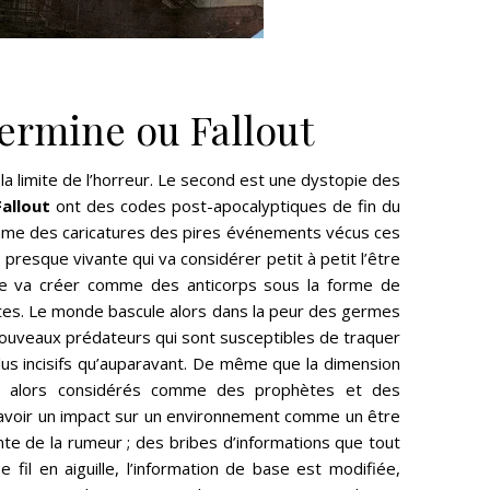
Vermine ou Fallout
la limite de l’horreur. Le second est une dystopie des
allout
ont des codes post-apocalyptiques de fin du
mme des caricatures des pires événements vécus ces
esque vivante qui va considérer petit à petit l’être
re va créer comme des anticorps sous la forme de
antes. Le monde bascule alors dans la peur des germes
ouveaux prédateurs qui sont susceptibles de traquer
plus incisifs qu’auparavant. De même que la dimension
nt alors considérés comme des prophètes et des
 avoir un impact sur un environnement comme un être
nte de la rumeur ; des bribes d’informations que tout
 fil en aiguille, l’information de base est modifiée,