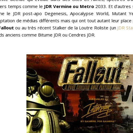
iers temps comme le
JDR Vermine ou Metro
2033. Et d’autres 
e le JDR post-apo Degenesis, Apocalypse World, Mutant Ye
ptation de médias différents mais qui ont tout autant leur place 
Fallout
ou au très récent Stalker de la Loutre Roliste (un
JDR Sta
ds anciens comme Bitume JDR ou Cendres JDR.