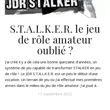
S.T.A.L.K.E.R. le jeu
de rôle amateur
oublié ?
J’ai créé il y a de cela une bonne quinzaine d’années, un
système de jeu capable de transformer STALKER en jeu
de rôle ! Le JDR S.T.A.L.K.E.R. est un peu le début d’une
vocation. Un terrain de jeu où j’ai effectué mes premières
armes dans le milieu du jeu de rôle amateur. J’ai joué à…
17 septembre 2022