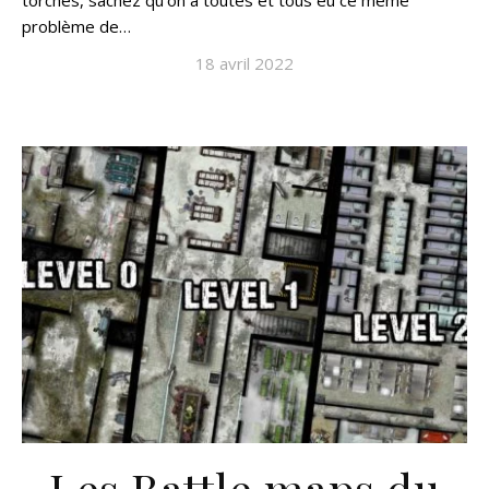
torches, sachez qu’on a toutes et tous eu ce même
problème de…
18 avril 2022