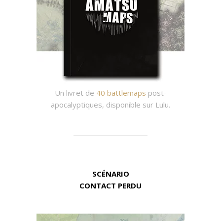
Un livret de
40 battlemaps
post-
apocalyptiques, disponible sur Lulu.
SCÉNARIO
CONTACT PERDU