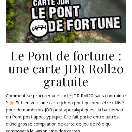
Le Pont de fortune :
une carte JDR Roll20
gratuite
Comment se procurer une carte JDR Roll20 sans contrainte
?
Et bien voici une carte jdr du pont qui peut être utilisé
pour de nombreux JDR post apocalyptiques : la battlemap
du Pont post apocalyptique. Elle fait partie entre autres,
d’une grosse compilation de carte de jeu de rôle qui
composera la Saison One des cartes…