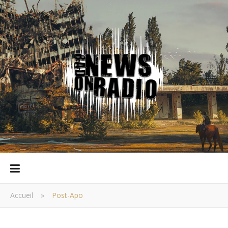
Accueil
»
Post-Apo