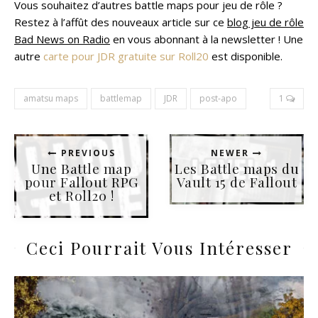
Vous souhaitez d’autres battle maps pour jeu de rôle ?
Restez à l’affût des nouveaux article sur ce
blog jeu de rôle
Bad News on Radio
en vous abonnant à la newsletter ! Une
autre
carte pour JDR gratuite sur Roll20
est disponible.
amatsu maps
battlemap
JDR
post-apo
1
PREVIOUS
NEWER
Une Battle map
Les Battle maps du
pour Fallout RPG
Vault 15 de Fallout
et Roll20 !
Ceci Pourrait Vous Intéresser