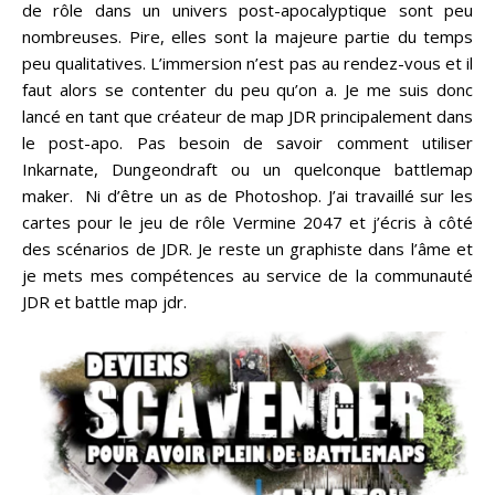
de rôle dans un univers post-apocalyptique sont peu
nombreuses. Pire, elles sont la majeure partie du temps
peu qualitatives. L’immersion n’est pas au rendez-vous et il
faut alors se contenter du peu qu’on a. Je me suis donc
lancé en tant que créateur de map JDR principalement dans
le post-apo. Pas besoin de savoir comment utiliser
Inkarnate, Dungeondraft ou un quelconque battlemap
maker. Ni d’être un as de Photoshop. J’ai travaillé sur les
cartes pour le jeu de rôle Vermine 2047 et j’écris à côté
des scénarios de JDR. Je reste un graphiste dans l’âme et
je mets mes compétences au service de la communauté
JDR et battle map jdr.