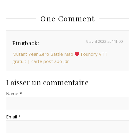
One Comment
9 avril 2022 at 11h00
Pingback:
Mutant Year Zero Battle Map
Foundry VTT
gratuit | carte post apo jdr
Laisser un commentaire
Name *
Email *