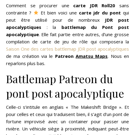
Comment se procurer une
carte JDR Roll20
sans
contrainte ?
Et bien voici une
carte jdr du pont
qui
peut être utilisé pour de nombreux
JDR post
apocalyptiques
: la
battlemap du Pont post
apocalyptique
. Elle fait partie entre autres, d’une grosse
compilation de carte de jeu de rôle qui composera la
Saison One des cartes battlemap JDR post apocalyptiques
de ma création via le
Patreon
Amatsu Maps
. Nous en
reparlons plus bas.
Battlemap Patreon du
pont post apocalyptique
Celle-ci s’intitule en anglais « The Makeshift Bridge ». Et
pour celles et ceux qui traduisent bien, il s’agit d’un pont de
fortune improvisé avec un container pour passer une
rivière. Un véhicule siège à proximité, indiquant peut-être