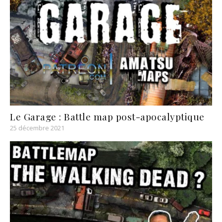
Le Garage : Battle map post-apocalyptique
25 décembre 2021