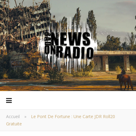
Accueil
»
Le Pont De Fortune : Une Carte JDR Roll20
Gratuite