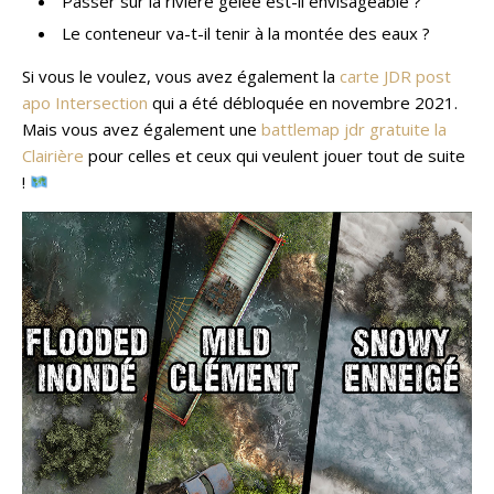
Passer sur la rivière gelée est-il envisageable ?
Le conteneur va-t-il tenir à la montée des eaux ?
Si vous le voulez, vous avez également la
carte JDR post
apo Intersection
qui a été débloquée en novembre 2021.
Mais vous avez également une
battlemap jdr gratuite la
Clairière
pour celles et ceux qui veulent jouer tout de suite
!