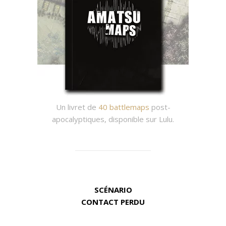
Un livret de
40 battlemaps
post-
apocalyptiques, disponible sur Lulu.
SCÉNARIO
CONTACT PERDU