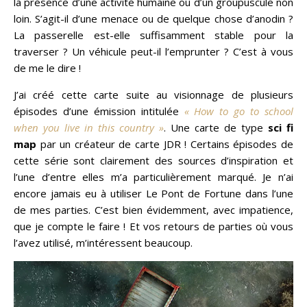
la présence d’une activité humaine ou d’un groupuscule non
loin. S’agit-il d’une menace ou de quelque chose d’anodin ?
La passerelle est-elle suffisamment stable pour la
traverser ? Un véhicule peut-il l’emprunter ? C’est à vous
de me le dire !
J’ai créé cette carte suite au visionnage de plusieurs
épisodes d’une émission intitulée
« How to go to school
when you live in this country »
. Une carte de type
sci fi
map
par un créateur de carte JDR ! Certains épisodes de
cette série sont clairement des sources d’inspiration et
l’une d’entre elles m’a particulièrement marqué. Je n’ai
encore jamais eu à utiliser Le Pont de Fortune dans l’une
de mes parties. C’est bien évidemment, avec impatience,
que je compte le faire ! Et vos retours de parties où vous
l’avez utilisé, m’intéressent beaucoup.