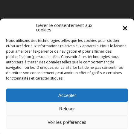
Gérer le consentement aux
cookies
Nous utilisons des technologies telles que les cookies pour stocker
et/ou accéder aux informations relatives aux appareils. Nous le faisons
pour améliorer l’expérience de navigation et pour afficher des
publicités (non-)personnalisées. Consentir à ces technologies nous
autorisera à traiter des données telles que le comportement de
navigation ou les ID uniques sur ce site. Le fait de ne pas consentir ou
de retirer son consentement peut avoir un effet négatif sur certaines
fonctonnalités et caractéristiques.
Accepter
© 2023 BAD NEWS ON RADIO TOUS DROITS RÉSERVÉS.
Refuser
BACK TO TOP
Voir les préférences