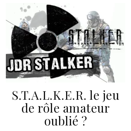
S.T.A.L.K.E.R. le jeu
de rôle amateur
oublié ?