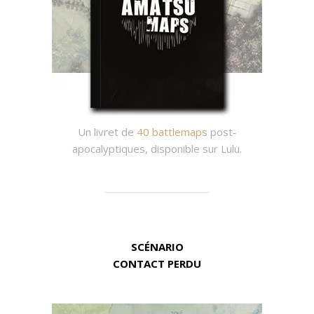
Un livret de
40 battlemaps
post-
apocalyptiques, disponible sur Lulu.
SCÉNARIO
CONTACT PERDU