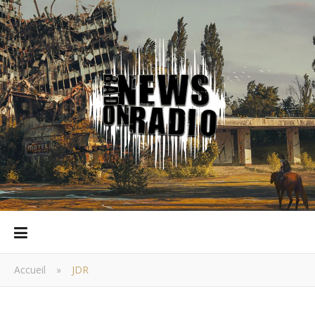
Accueil
»
JDR