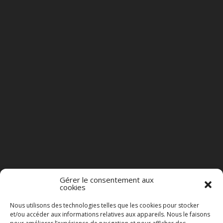
Gérer le consentement aux
cookies
Nous utilisons des technologies telles que les cookies pour stocker
et/ou accéder aux informations relatives aux appareils. Nous le faisons