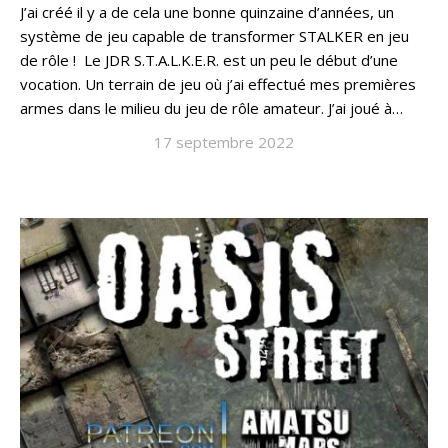
J’ai créé il y a de cela une bonne quinzaine d’années, un
système de jeu capable de transformer STALKER en jeu
de rôle ! Le JDR S.T.A.L.K.E.R. est un peu le début d’une
vocation. Un terrain de jeu où j’ai effectué mes premières
armes dans le milieu du jeu de rôle amateur. J’ai joué à…
17 septembre 2022