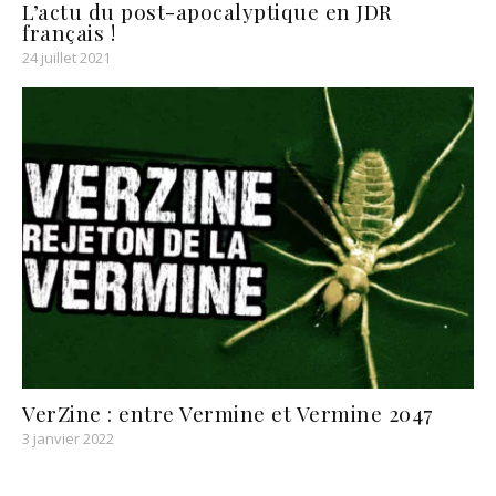
L’actu du post-apocalyptique en JDR
français !
24 juillet 2021
VerZine : entre Vermine et Vermine 2047
3 janvier 2022