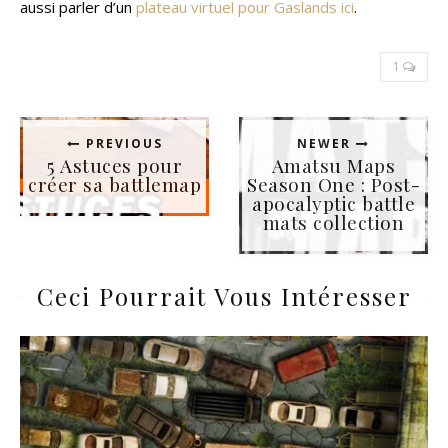
aussi parler d’un
plateau virtuel pour Gaslands ici
.
1
PREVIOUS
NEWER
5 Astuces pour
Amatsu Maps
créer sa battlemap
Season One : Post-
apocalyptic battle
mats collection
Ceci Pourrait Vous Intéresser