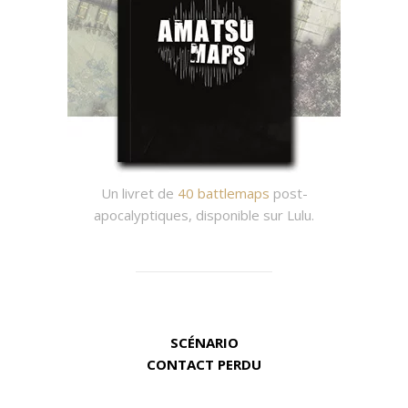
Un livret de
40 battlemaps
post-
apocalyptiques, disponible sur Lulu.
SCÉNARIO
CONTACT PERDU