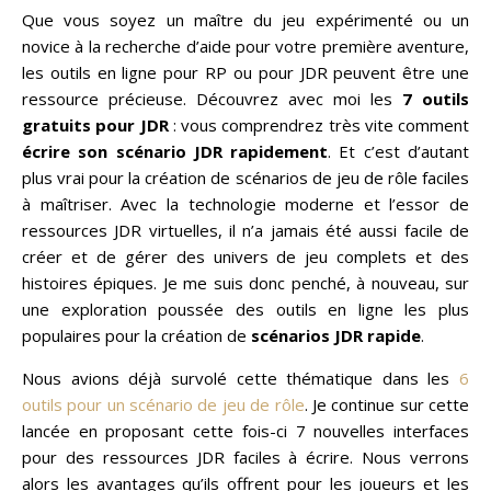
Que vous soyez un maître du jeu expérimenté ou un
novice à la recherche d’aide pour votre première aventure,
les outils en ligne pour RP ou pour JDR peuvent être une
ressource précieuse. Découvrez avec moi les
7 outils
gratuits pour JDR
: vous comprendrez très vite comment
écrire son scénario JDR rapidement
. Et c’est d’autant
plus vrai pour la création de scénarios de jeu de rôle faciles
à maîtriser. Avec la technologie moderne et l’essor de
ressources JDR virtuelles, il n’a jamais été aussi facile de
créer et de gérer des univers de jeu complets et des
histoires épiques. Je me suis donc penché, à nouveau, sur
une exploration poussée des outils en ligne les plus
populaires pour la création de
scénarios JDR rapide
.
Nous avions déjà survolé cette thématique dans les
6
outils pour un scénario de jeu de rôle
. Je continue sur cette
lancée en proposant cette fois-ci 7 nouvelles interfaces
pour des ressources JDR faciles à écrire. Nous verrons
alors les avantages qu’ils offrent pour les joueurs et les