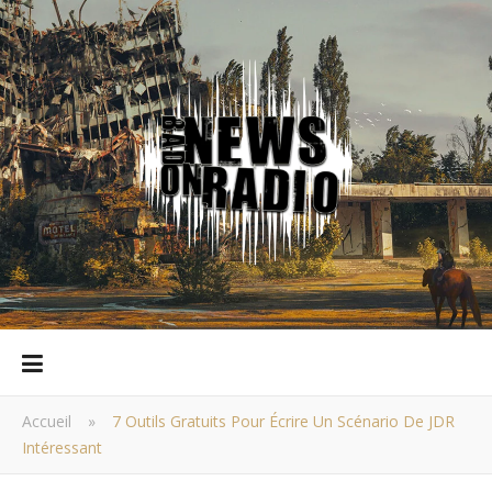
Accueil
»
7 Outils Gratuits Pour Écrire Un Scénario De JDR
Intéressant