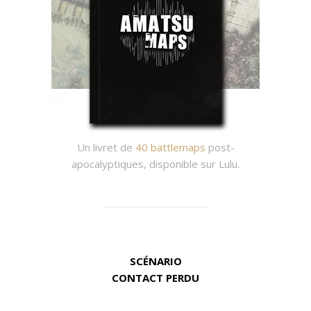
Un livret de
40 battlemaps
post-
apocalyptiques, disponible sur Lulu.
SCÉNARIO
CONTACT PERDU