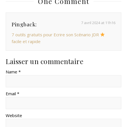
One Comment
7 avril 2024 at 11h16
Pingback:
7 outils gratuits pour Ecrire son Scénario JDR
facile et rapide
Laisser un commentaire
Name *
Email *
Website