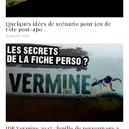
Quelques idées de scénario pour jeu de
rôle post-apo
8 janvier 2022
JDR Vermine 2047 : feuille de personnage à