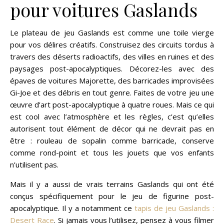
pour voitures Gaslands
Le plateau de jeu Gaslands est comme une toile vierge
pour vos délires créatifs. Construisez des circuits tordus à
travers des déserts radioactifs, des villes en ruines et des
paysages post-apocalyptiques. Décorez-les avec des
épaves de voitures Majorette, des barricades improvisées
Gi-Joe et des débris en tout genre. Faites de votre jeu une
œuvre d’art post-apocalyptique à quatre roues. Mais ce qui
est cool avec l’atmosphère et les règles, c’est qu’elles
autorisent tout élément de décor qui ne devrait pas en
être : rouleau de sopalin comme barricade, conserve
comme rond-point et tous les jouets que vos enfants
n’utilisent pas.
Mais il y a aussi de vrais terrains Gaslands qui ont été
conçus spécifiquement pour le jeu de figurine post-
apocalyptique. Il y a notamment ce
tapis de jeu Gaslands :
Desert Race
. Si jamais vous l’utilisez, pensez à vous filmer