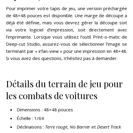
Pour imprimer votre tapis de jeu, une version préchargée
de 48×48 pouces est disponible. Une marge de découpe a
déjà été définie, mais vous devrez gérer la découpe soit
via votre logiciel d’impression, soit directement avec
l’imprimante. Lorsque vous utilisez l’outil Print-o-matic de
Deep-cut Studio, assurez-vous de sélectionner l’image se
terminant par « irfan-view » pour une impression en 48×48.
Si vous avez des questions, n’hésitez pas à demander.
Détails du terrain de jeu pour
les combats de voitures
Dimensions : 48×48 pouces
Échelle : 1/64
Déclinaisons :
Terre rouge
,
No Barrie
r et
Desert Track