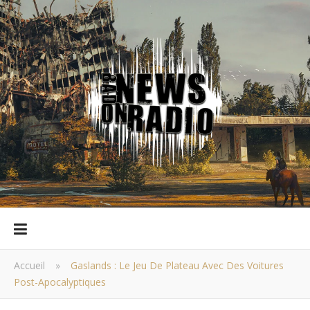
Accueil
»
Gaslands : Le Jeu De Plateau Avec Des Voitures
Post-Apocalyptiques