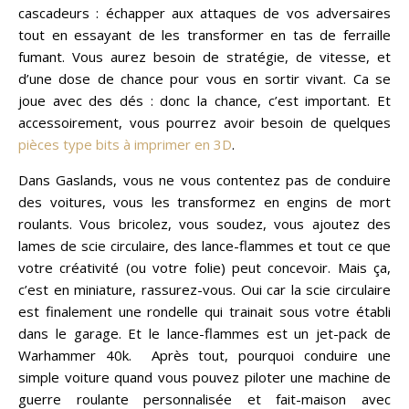
cascadeurs : échapper aux attaques de vos adversaires
tout en essayant de les transformer en tas de ferraille
fumant. Vous aurez besoin de stratégie, de vitesse, et
d’une dose de chance pour vous en sortir vivant. Ca se
joue avec des dés : donc la chance, c’est important. Et
accessoirement, vous pourrez avoir besoin de quelques
pièces type bits à imprimer en 3D
.
Dans Gaslands, vous ne vous contentez pas de conduire
des voitures, vous les transformez en engins de mort
roulants. Vous bricolez, vous soudez, vous ajoutez des
lames de scie circulaire, des lance-flammes et tout ce que
votre créativité (ou votre folie) peut concevoir. Mais ça,
c’est en miniature, rassurez-vous. Oui car la scie circulaire
est finalement une rondelle qui trainait sous votre établi
dans le garage. Et le lance-flammes est un jet-pack de
Warhammer 40k. Après tout, pourquoi conduire une
simple voiture quand vous pouvez piloter une machine de
guerre roulante personnalisée et fait-maison avec