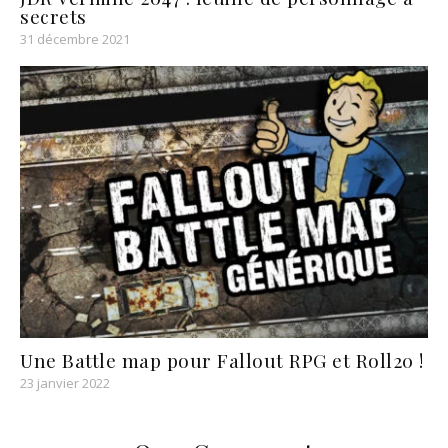
secrets
31 décembre 2021
Une Battle map pour Fallout RPG et Roll20 !
23 janvier 2022