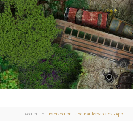
Accueil
»
Intersection : Une Battlemap Post-Apo