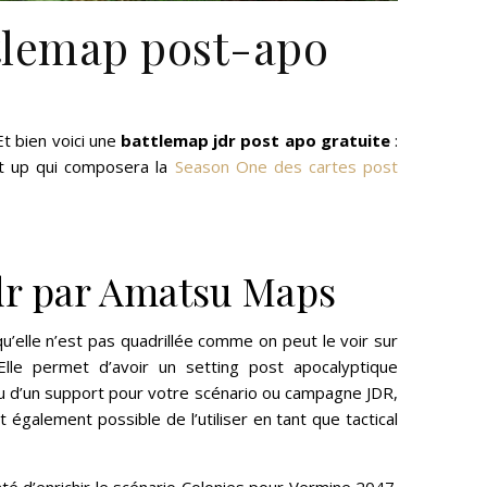
ttlemap post-apo
1
t bien voici une
battlemap jdr post apo gratuite
:
set up qui composera la
Season One des cartes post
dr par Amatsu Maps
u’elle n’est pas quadrillée comme on peut le voir sur
Elle permet d’avoir un setting post apocalyptique
 ou d’un support pour votre scénario ou campagne JDR,
st également possible de l’utiliser en tant que tactical