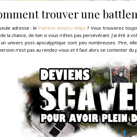
mment trouver une battlem
seule adresse : le
Patreon Amatsu Maps
? Vous trouverez toujo
de la chance, de loin si vous n’êtes pas persévérant. J’ai été à vo
 un univers post-apocalyptique sont peu nombreuses. Pire, elle
ersion n’est pas au rendez-vous et il faut alors se contenter du 