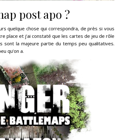
ap post apo ?
urs quelque chose qui correspondra, de près si vous
tre place et j’ai constaté que les cartes de jeu de rôle
s sont la majeure partie du temps peu qualitatives.
peu qu’on a.