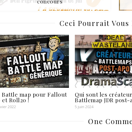
concours
Ceci Pourrait Vous 
 Battle map pour Fallout
Qui sont les créateu
et Roll20 !
Battlemap JDR post-
vier 2022
5 juin 2024
One Comme