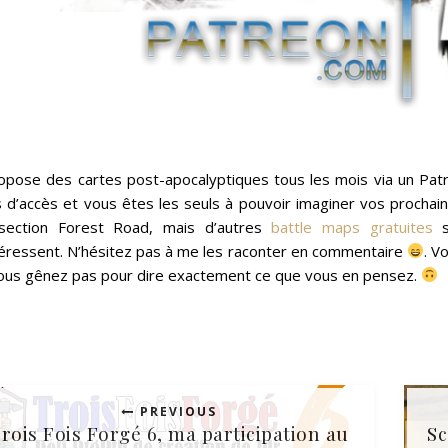
ropose des cartes post-apocalyptiques tous les mois via un Patr
s d’accès et vous êtes les seuls à pouvoir imaginer vos prochai
rsection Forest Road, mais d’autres
battle maps gratuites
s
téressent. N’hésitez pas à me les raconter en commentaire
. V
ous gênez pas pour dire exactement ce que vous en pensez.
PREVIOUS
rois Fois Forgé 6, ma participation au
Sc