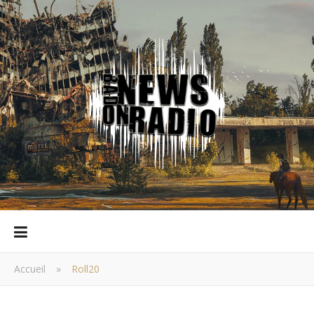
Accueil
»
Roll20