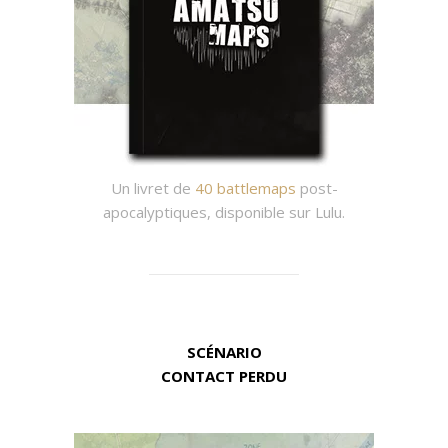
Un livret de
40 battlemaps
post-
apocalyptiques, disponible sur Lulu.
SCÉNARIO
CONTACT PERDU