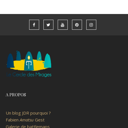
A PROPOS
Un blog JDR pourquoi ?
Fabien
Amatsu
Gest
Galerie de battlemaps