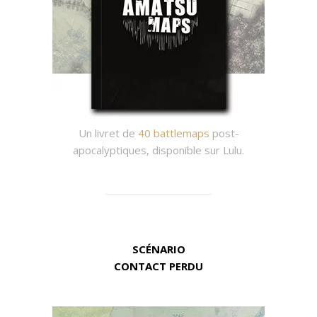
Un livret de
40 battlemaps
post-
apocalyptiques, disponible sur Lulu.
SCÉNARIO
CONTACT PERDU