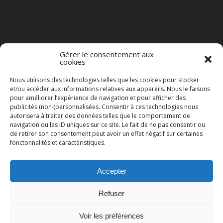
Gérer le consentement aux
cookies
Nous utilisons des technologies telles que les cookies pour stocker
et/ou accéder aux informations relatives aux appareils. Nous le faisons
pour améliorer l’expérience de navigation et pour afficher des
publicités (non-)personnalisées. Consentir à ces technologies nous
autorisera à traiter des données telles que le comportement de
navigation ou les ID uniques sur ce site. Le fait de ne pas consentir ou
de retirer son consentement peut avoir un effet négatif sur certaines
fonctonnalités et caractéristiques.
Accepter
© 2023 BAD NEWS ON RADIO TOUS DROITS RÉSERVÉS.
Refuser
BACK TO TOP
Voir les préférences