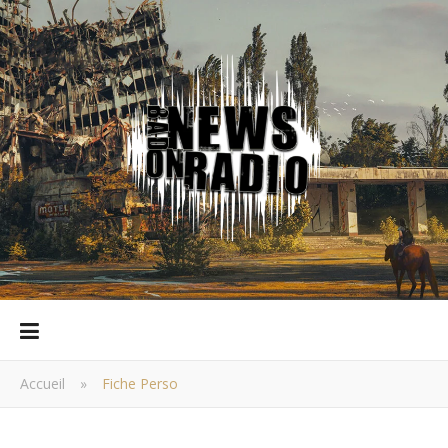
Accueil
»
Fiche Perso