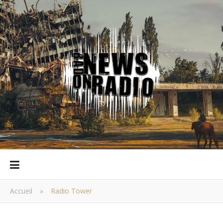
Accueil
»
Radio Tower