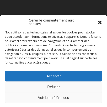
Gérer le consentement aux
cookies
Nous utilisons des technologies telles que les cookies pour stocker
et/ou accéder aux informations relatives aux appareils. Nous le faisons
pour améliorer l’expérience de navigation et pour afficher des
publicités (non-)personnalisées. Consentir à ces technologies nous
autorisera à traiter des données telles que le comportement de
navigation ou les ID uniques sur ce site. Le fait de ne pas consentir ou
de retirer son consentement peut avoir un effet négatif sur certaines
fonctonnalités et caractéristiques.
Accepter
© 2023 BAD NEWS ON RADIO TOUS DROITS RÉSERVÉS.
Refuser
BACK TO TOP
Voir les préférences