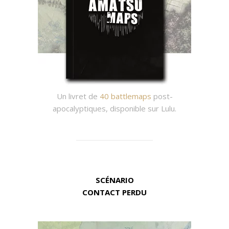
Un livret de
40 battlemaps
post-
apocalyptiques, disponible sur Lulu.
SCÉNARIO
CONTACT PERDU