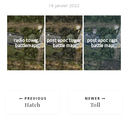
18 janvier 2022
radio tower
post apoc tower
post apoc rain
battlemap
battle map
battle map
PREVIOUS
NEWER
Hatch
Toll