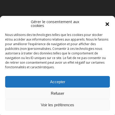
Gérer le consentement aux
cookies
Nous utilisons des technologies telles que les cookies pour stocker
et/ou accéder aux informations relatives aux appareils. Nous le faisons
pour améliorer l’expérience de navigation et pour afficher des
publicités (non-)personnalisées. Consentir à ces technologies nous
autorisera à traiter des données telles que le comportement de
navigation ou les ID uniques sur ce site. Le fait de ne pas consentir ou
de retirer son consentement peut avoir un effet négatif sur certaines
fonctonnalités et caractéristiques.
Accepter
© 2023 BAD NEWS ON RADIO TOUS DROITS RÉSERVÉS.
Refuser
BACK TO TOP
Voir les préférences