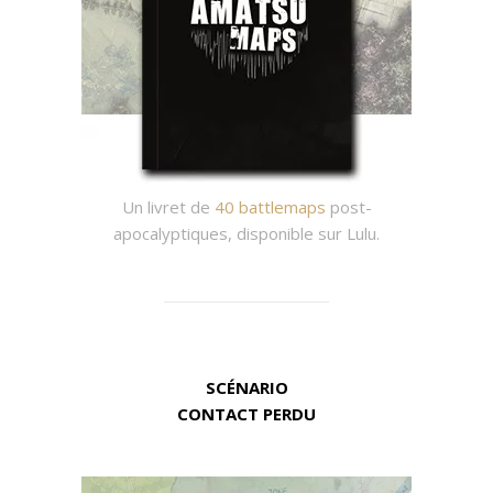
Un livret de
40 battlemaps
post-
apocalyptiques, disponible sur Lulu.
SCÉNARIO
CONTACT PERDU