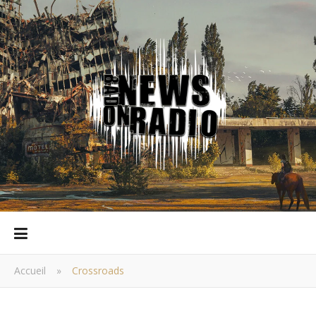
Accueil
»
Crossroads