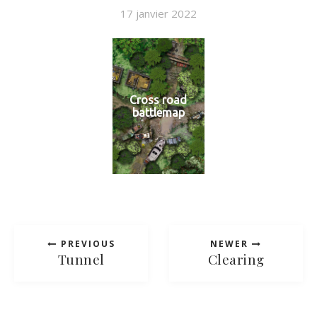
17 janvier 2022
Cross road
battlemap
PREVIOUS
NEWER
Tunnel
Clearing