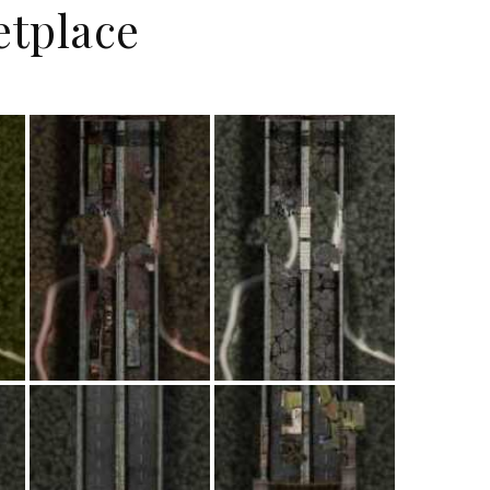
etplace