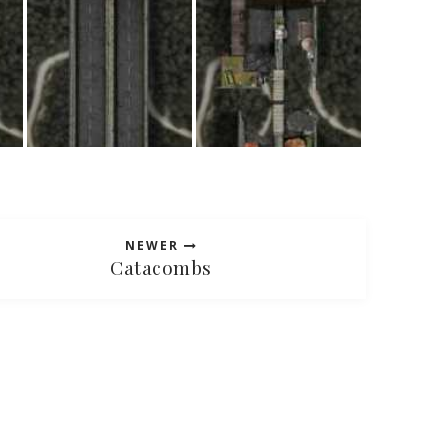
NEWER
Catacombs